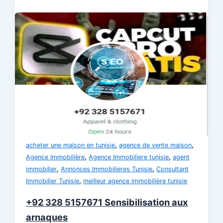
,
,
acheter une maison en tunisie
agence de vente maison
,
,
Agence Immobilière
Agence Immobiliere tunisie
agent
,
,
immobilier
Annonces Immobilieres Tunisie
Consultant
,
Immobilier Tunisie
meilleur agence immobilière tunisie
+92 328 5157671 Sensibilisation aux
arnaques