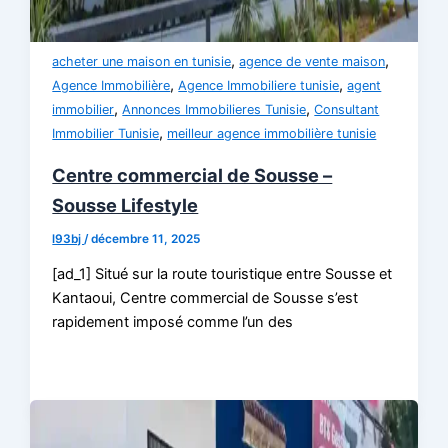
,
,
acheter une maison en tunisie
agence de vente maison
,
,
Agence Immobilière
Agence Immobiliere tunisie
agent
,
,
immobilier
Annonces Immobilieres Tunisie
Consultant
,
Immobilier Tunisie
meilleur agence immobilière tunisie
Centre commercial de Sousse –
Sousse Lifestyle
l93bj
/
décembre 11, 2025
[ad_1] Situé sur la route touristique entre Sousse et
Kantaoui, Centre commercial de Sousse s’est
rapidement imposé comme l’un des