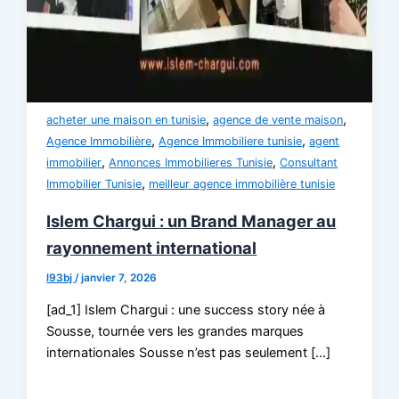
,
,
acheter une maison en tunisie
agence de vente maison
,
,
Agence Immobilière
Agence Immobiliere tunisie
agent
,
,
immobilier
Annonces Immobilieres Tunisie
Consultant
,
Immobilier Tunisie
meilleur agence immobilière tunisie
Islem Chargui : un Brand Manager au
rayonnement international
l93bj
/
janvier 7, 2026
[ad_1] Islem Chargui : une success story née à
Sousse, tournée vers les grandes marques
internationales Sousse n’est pas seulement […]