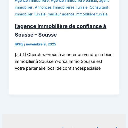
,
,
Agence Immobilière
Agence Immobiliere tunisie
agent
,
,
immobilier
Annonces Immobilieres Tunisie
Consultant
,
Immobilier Tunisie
meilleur agence immobilière tunisie
l’agence immobilière de confiance à
Sousse – Sousse
l93bj
/
novembre 9, 2025
[ad_1] Cherchez-vous à acheter ou vendre un bien
immobilier à Sousse ?Forsa Immo Sousse est
votre partenaire local de confiancespécialisé