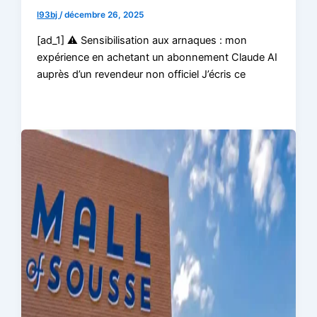
l93bj
/
décembre 26, 2025
[ad_1] ⚠️ Sensibilisation aux arnaques : mon
expérience en achetant un abonnement Claude AI
auprès d’un revendeur non officiel J’écris ce