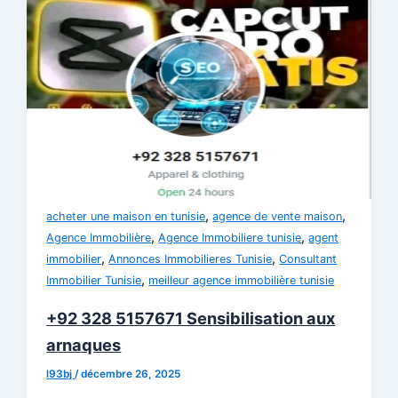
,
,
acheter une maison en tunisie
agence de vente maison
,
,
Agence Immobilière
Agence Immobiliere tunisie
agent
,
,
immobilier
Annonces Immobilieres Tunisie
Consultant
,
Immobilier Tunisie
meilleur agence immobilière tunisie
+92 328 5157671 Sensibilisation aux
arnaques
l93bj
/
décembre 26, 2025