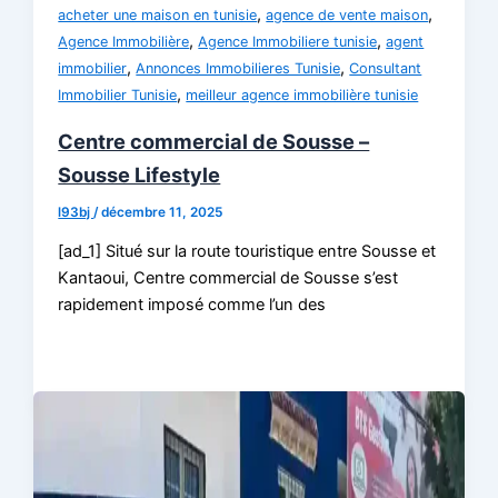
,
,
acheter une maison en tunisie
agence de vente maison
,
,
Agence Immobilière
Agence Immobiliere tunisie
agent
,
,
immobilier
Annonces Immobilieres Tunisie
Consultant
,
Immobilier Tunisie
meilleur agence immobilière tunisie
Centre commercial de Sousse –
Sousse Lifestyle
l93bj
/
décembre 11, 2025
[ad_1] Situé sur la route touristique entre Sousse et
Kantaoui, Centre commercial de Sousse s’est
rapidement imposé comme l’un des