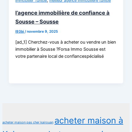
,
Immobilier Tunisie
meilleur agence immobilière tunisie
l’agence immobilière de confiance à
Sousse – Sousse
l93bj
/
novembre 9, 2025
[ad_1] Cherchez-vous à acheter ou vendre un bien
immobilier à Sousse ?Forsa Immo Sousse est
votre partenaire local de confiancespécialisé
acheter maison à
acheter maison pas cher kairouan