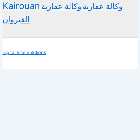
Kairouan
وكالة عقارية
وكالة عقارية
القيروان
Digital Rise Solutions