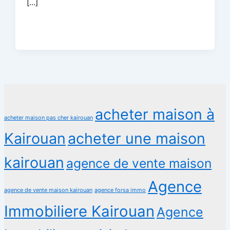
[…]
acheter maison à
acheter maison pas cher kairouan
Kairouan
acheter une maison
kairouan
agence de vente maison
Agence
agence de vente maison kairouan
agence forsa immo
Immobiliere Kairouan
Agence