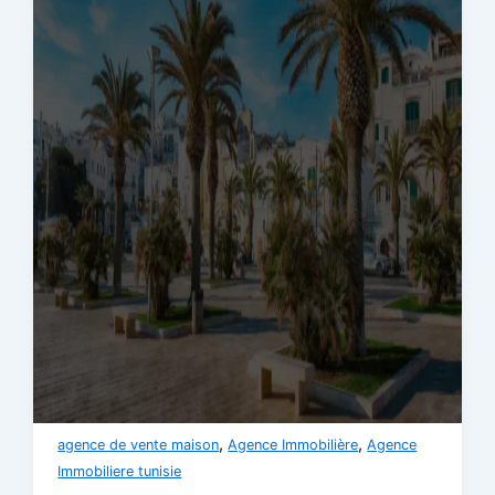
,
,
agence de vente maison
Agence Immobilière
Agence
Immobiliere tunisie