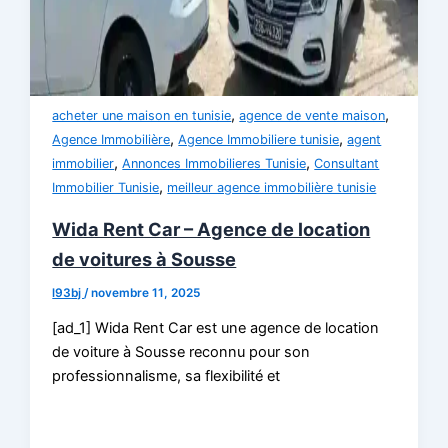
,
,
acheter une maison en tunisie
agence de vente maison
,
,
Agence Immobilière
Agence Immobiliere tunisie
agent
,
,
immobilier
Annonces Immobilieres Tunisie
Consultant
,
Immobilier Tunisie
meilleur agence immobilière tunisie
Wida Rent Car – Agence de location
de voitures à Sousse
l93bj
/
novembre 11, 2025
[ad_1] Wida Rent Car est une agence de location
de voiture à Sousse reconnu pour son
professionnalisme, sa flexibilité et