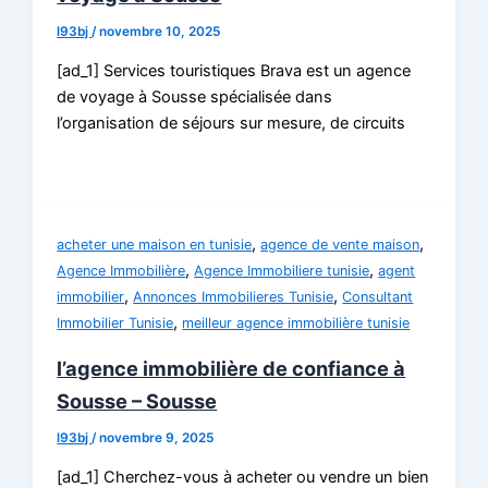
l93bj
/
novembre 10, 2025
[ad_1] Services touristiques Brava est un agence
de voyage à Sousse spécialisée dans
l’organisation de séjours sur mesure, de circuits
,
,
acheter une maison en tunisie
agence de vente maison
,
,
Agence Immobilière
Agence Immobiliere tunisie
agent
,
,
immobilier
Annonces Immobilieres Tunisie
Consultant
,
Immobilier Tunisie
meilleur agence immobilière tunisie
l’agence immobilière de confiance à
Sousse – Sousse
l93bj
/
novembre 9, 2025
[ad_1] Cherchez-vous à acheter ou vendre un bien