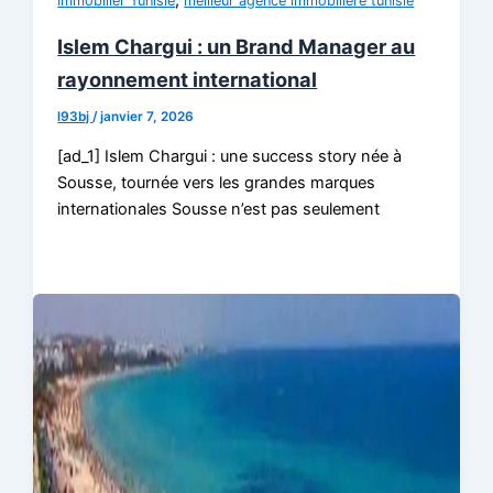
Immobilier Tunisie
meilleur agence immobilière tunisie
Islem Chargui : un Brand Manager au
rayonnement international
l93bj
/
janvier 7, 2026
[ad_1] Islem Chargui : une success story née à
Sousse, tournée vers les grandes marques
internationales Sousse n’est pas seulement