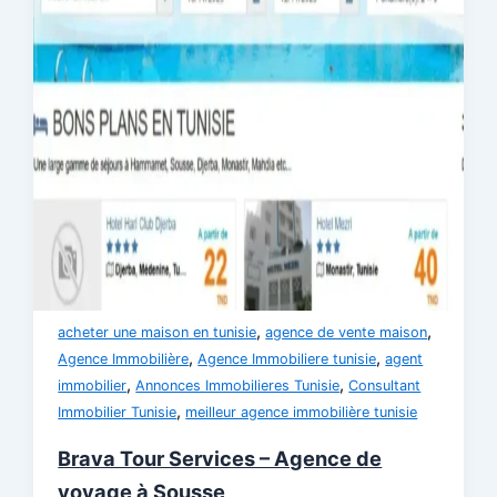
,
,
acheter une maison en tunisie
agence de vente maison
,
,
Agence Immobilière
Agence Immobiliere tunisie
agent
,
,
immobilier
Annonces Immobilieres Tunisie
Consultant
,
Immobilier Tunisie
meilleur agence immobilière tunisie
Brava Tour Services – Agence de
voyage à Sousse