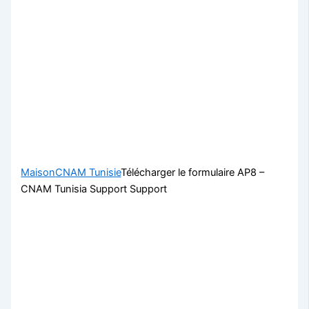
Maison
CNAM Tunisie
Télécharger le formulaire AP8 –
CNAM Tunisia Support Support