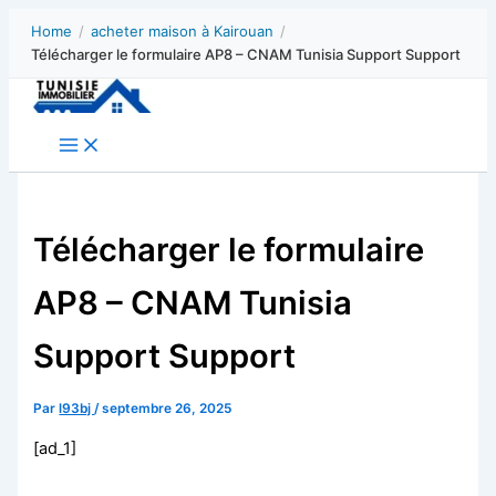
Aller
Home
/
acheter maison à Kairouan
/
au
Télécharger le formulaire AP8 – CNAM Tunisia Support Support
contenu
Télécharger le formulaire
AP8 – CNAM Tunisia
Support Support
Par
l93bj
/
septembre 26, 2025
[ad_1]