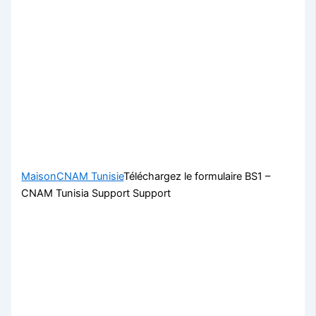
Maison
CNAM Tunisie
Téléchargez le formulaire BS1 –
CNAM Tunisia Support Support