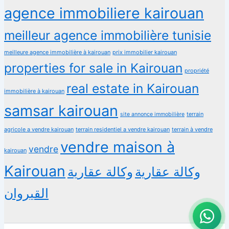
agence immobiliere kairouan
meilleur agence immobilière tunisie
meilleure agence immobilière à kairouan
prix immobilier kairouan
properties for sale in Kairouan
propriété
real estate in Kairouan
immobilière à kairouan
samsar kairouan
terrain
site annonce immobilière
agricole a vendre kairouan
terrain residentiel a vendre kairouan
terrain à vendre
vendre maison à
vendre
kairouan
Kairouan
وكالة عقارية
وكالة عقارية
القيروان