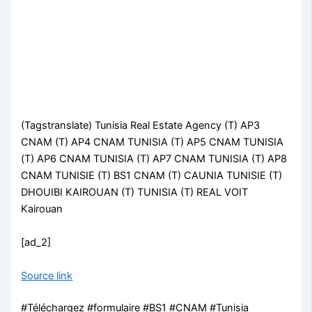
(Tagstranslate) Tunisia Real Estate Agency (T) AP3
CNAM (T) AP4 CNAM TUNISIA (T) AP5 CNAM TUNISIA
(T) AP6 CNAM TUNISIA (T) AP7 CNAM TUNISIA (T) AP8
CNAM TUNISIE (T) BS1 CNAM (T) CAUNIA TUNISIE (T)
DHOUIBI KAIROUAN (T) TUNISIA (T) REAL VOIT
Kairouan
[ad_2]
Source link
#Téléchargez #formulaire #BS1 #CNAM #Tunisia