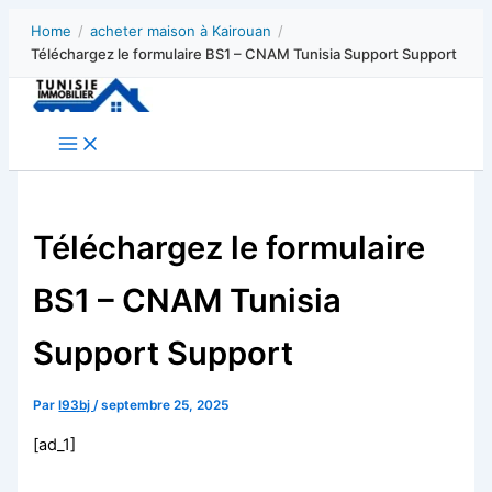
Aller
Home
/
acheter maison à Kairouan
/
au
Téléchargez le formulaire BS1 – CNAM Tunisia Support Support
contenu
Téléchargez le formulaire
BS1 – CNAM Tunisia
Support Support
Par
l93bj
/
septembre 25, 2025
[ad_1]