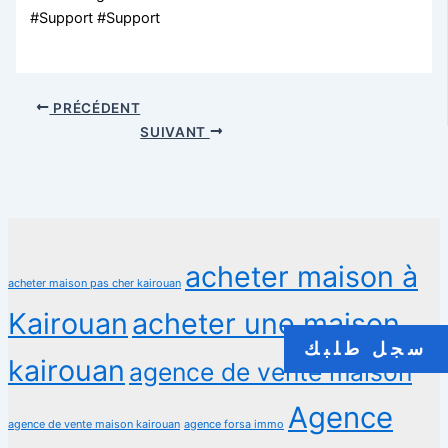
#Support #Support
PRÉCÉDENT
SUIVANT
acheter maison à
acheter maison pas cher kairouan
Kairouan
acheter une maison
سجل طلبك
kairouan
agence de vente maison
Agence
agence de vente maison kairouan
agence forsa immo