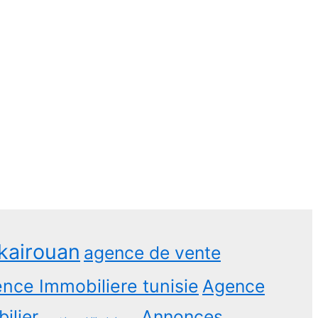
kairouan
agence de vente
nce Immobiliere tunisie
Agence
ilier
Annonces