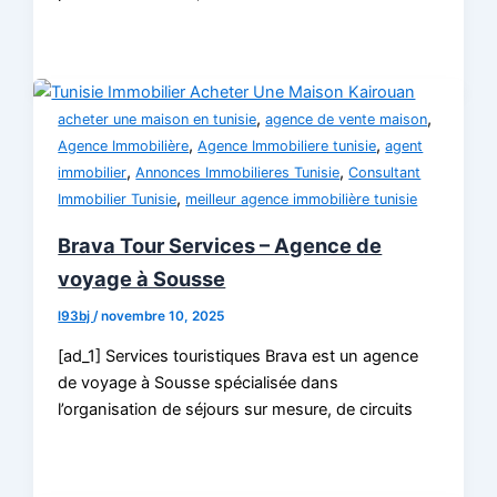
,
,
acheter une maison en tunisie
agence de vente maison
,
,
Agence Immobilière
Agence Immobiliere tunisie
agent
,
,
immobilier
Annonces Immobilieres Tunisie
Consultant
,
Immobilier Tunisie
meilleur agence immobilière tunisie
Brava Tour Services – Agence de
voyage à Sousse
l93bj
/
novembre 10, 2025
[ad_1] Services touristiques Brava est un agence
de voyage à Sousse spécialisée dans
l’organisation de séjours sur mesure, de circuits