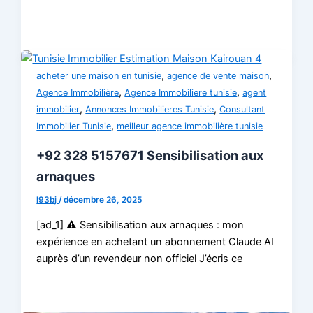
,
,
acheter une maison en tunisie
agence de vente maison
,
,
Agence Immobilière
Agence Immobiliere tunisie
agent
,
,
immobilier
Annonces Immobilieres Tunisie
Consultant
,
Immobilier Tunisie
meilleur agence immobilière tunisie
+92 328 5157671 Sensibilisation aux
arnaques
l93bj
/
décembre 26, 2025
[ad_1] ⚠️ Sensibilisation aux arnaques : mon
expérience en achetant un abonnement Claude AI
auprès d’un revendeur non officiel J’écris ce