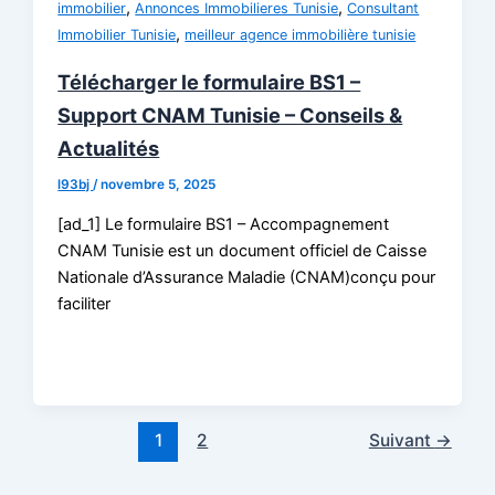
,
,
immobilier
Annonces Immobilieres Tunisie
Consultant
,
Immobilier Tunisie
meilleur agence immobilière tunisie
Télécharger le formulaire BS1 –
Support CNAM Tunisie – Conseils &
Actualités
l93bj
/
novembre 5, 2025
[ad_1] Le formulaire BS1 – Accompagnement
CNAM Tunisie est un document officiel de Caisse
Nationale d’Assurance Maladie (CNAM)conçu pour
faciliter
1
2
Suivant
→