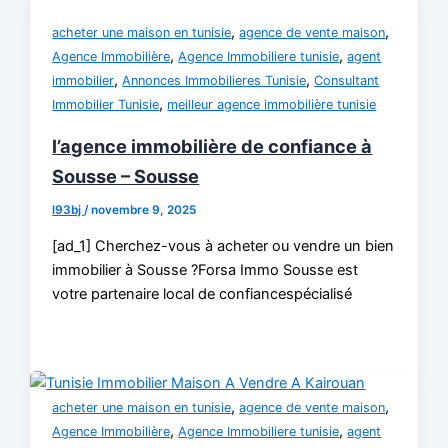
,
,
acheter une maison en tunisie
agence de vente maison
,
,
Agence Immobilière
Agence Immobiliere tunisie
agent
,
,
immobilier
Annonces Immobilieres Tunisie
Consultant
,
Immobilier Tunisie
meilleur agence immobilière tunisie
l’agence immobilière de confiance à
Sousse – Sousse
l93bj
/
novembre 9, 2025
[ad_1] Cherchez-vous à acheter ou vendre un bien
immobilier à Sousse ?Forsa Immo Sousse est
votre partenaire local de confiancespécialisé
,
,
acheter une maison en tunisie
agence de vente maison
,
,
Agence Immobilière
Agence Immobiliere tunisie
agent