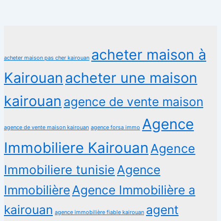
acheter maison à
acheter maison pas cher kairouan
Kairouan
acheter une maison
kairouan
agence de vente maison
Agence
agence de vente maison kairouan
agence forsa immo
Immobiliere Kairouan
Agence
Immobiliere tunisie
Agence
Immobilière
Agence Immobilière a
kairouan
agent
agence immobilière fiable kairouan