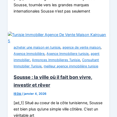
Sousse, tournée vers les grandes marques
internationales Sousse n’est pas seulement
,
,
acheter une maison en tunisie
agence de vente maison
,
,
Agence Immobilière
Agence Immobiliere tunisie
agent
,
,
immobilier
Annonces Immobilieres Tunisie
Consultant
,
Immobilier Tunisie
meilleur agence immobilière tunisie
Sousse : la ville où il fait bon vivre,
investir et rêver
l93bj
/
janvier 4, 2026
[ad_1] Situé au coeur de la côte tunisienne, Sousse
est bien plus qu’une simple ville côtière. C’est un
véritable art