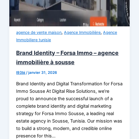
,
,
agence de vente maison
Agence Immobilière
Agence
Immobiliere tunisie
Brand Identity – Forsa Immo – agence
immobilière à sousse
l93bj
/
janvier 31, 2026
Brand Identity and Digital Transformation for Forsa
Immo Sousse At Digital Rise Solutions, we’re
proud to announce the successful launch of a
complete brand identity and digital marketing
strategy for Forsa Immo Sousse, a leading real
estate agency in Sousse, Tunisia. Our mission was
to build a strong, modern, and credible online
presence for this…