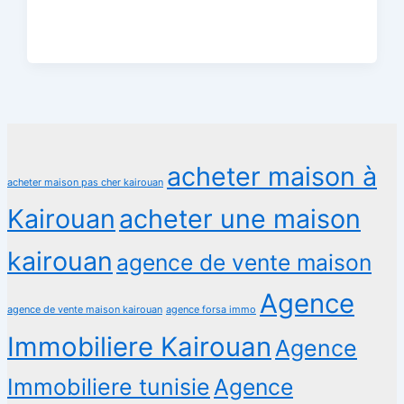
acheter maison à
acheter maison pas cher kairouan
Kairouan
acheter une maison
kairouan
agence de vente maison
Agence
agence de vente maison kairouan
agence forsa immo
Immobiliere Kairouan
Agence
Immobiliere tunisie
Agence