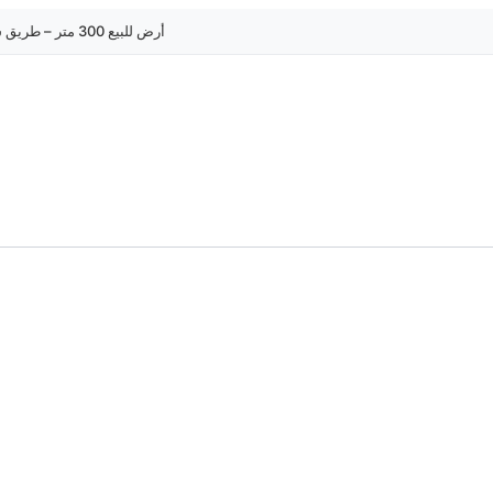
أرض للبيع 300 متر – طريق سوسة القيروان