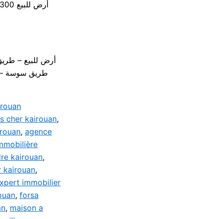
/ أرض للبيع 300 متر – طريق سوسة القيروان
irouan
s cher kairouan
,
irouan
,
agence
mmobilière
re kairouan
,
r kairouan
,
xpert immobilier
ouan
,
forsa
an
,
maison a