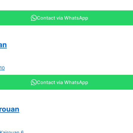
Contact via WhatsApp
an
Contact via WhatsApp
irouan