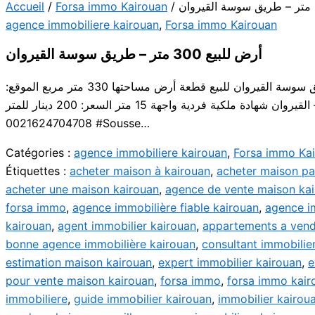
Accueil
/
Forsa immo Kairouan
agence immobiliere kairouan
,
Forsa immo Kairouan
أرض للبيع 300 متر – طريق سوسة القيروان
أرض للبيع – طريق سوسة القيروان للبيع قطعة أرض مساحتها 330 متر مربع الموقع:
طريق سوسة – القيروان شهادة ملكية فردية واجهة 15 متر السعر: 200 دينار للمتر
0021624704708 #Sousse…
Catégories :
agence immobiliere kairouan
,
Forsa immo Ka
Étiquettes :
acheter maison à kairouan
,
acheter maison pa
acheter une maison kairouan
,
agence de vente maison ka
forsa immo
,
agence immobilière fiable kairouan
,
agence i
kairouan
,
agent immobilier kairouan
,
appartements a vend
bonne agence immobilière kairouan
,
consultant immobilie
estimation maison kairouan
,
expert immobilier kairouan
,
e
pour vente maison kairouan
,
forsa immo
,
forsa immo kair
immobiliere
,
guide immobilier kairouan
,
immobilier kairou