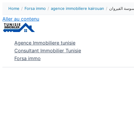
Home
/
Forsa immo
/
agence immobiliere kairouan
/
Aller au contenu
Agence Immobiliere tunisie
Consultant Immobilier Tunisie
Forsa immo