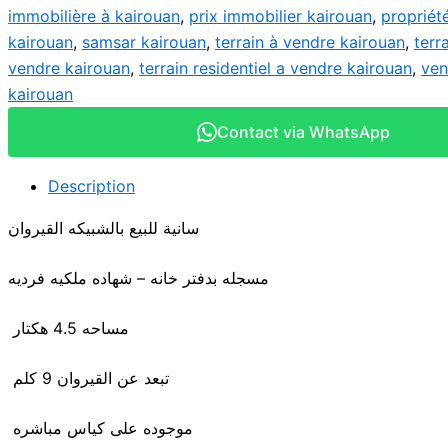
immobilière à kairouan
,
prix immobilier kairouan
,
propriét
kairouan
,
samsar kairouan
,
terrain à vendre kairouan
,
terr
vendre kairouan
,
terrain residentiel a vendre kairouan
,
ven
kairouan
Contact via WhatsApp
Description
سانية للبيع بالشبيكه القيروان
مسجله بدفتر خانه – شهاده ملكيه فرديه
مساحه 4.5 هكتار
تبعد عن القيروان 9 كلم
موجوده على كياس مباشره