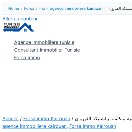
Home
/
Forsa immo
/
agence immobiliere kairouan
/
لشبيكة القيروان
Aller au contenu
Agence Immobiliere tunisie
Consultant Immobilier Tunisie
Forsa immo
Accueil
/
Forsa immo Kairouan
/ ية متكاملة بالشبيكة القيروان
agence immobiliere kairouan
,
Forsa immo Kairouan