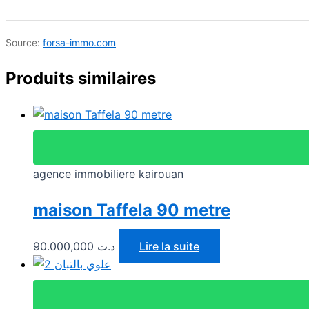
Source:
forsa-immo.com
Produits similaires
agence immobiliere kairouan
maison Taffela 90 metre
90.000,000
د.ت
Lire la suite