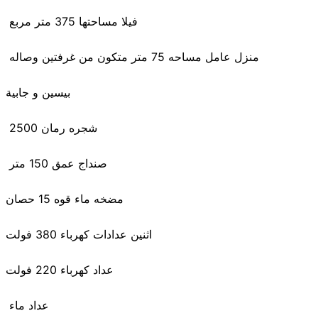
فيلا مساحتها 375 متر مربع
منزل عامل مساحه 75 متر متكون من غرفتين وصاله
بيسين و جابية
2500 شجره رمان
صنداج عمق 150 متر
مضخه ماء قوه 15 حصان
اثنين عدادات كهرباء 380 فولت
عداد كهرباء 220 فولت
عداد ماء