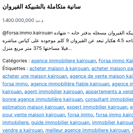
سانية متكاملة بالشبيكة القيروان
1.400.000,000
د.ت
@forsa.immo.kairouan سانية للبيع بالشبيكه القيروان مسجله بدفتر خانه – شهاده
ملكيه فرديه مساحه 4.5 هكتار تبعد عن القيروان 9 كلم موجوده على كياس مباشره
فيلا مساحتها 375 متر مربع منزل…
Catégories :
agence immobiliere kairouan
,
Forsa immo Ka
Étiquettes :
acheter maison à kairouan
,
acheter maison pa
acheter une maison kairouan
,
agence de vente maison ka
forsa immo
,
agence immobilière fiable kairouan
,
agence i
kairouan
,
agent immobilier kairouan
,
appartements a vend
bonne agence immobilière kairouan
,
consultant immobilie
estimation maison kairouan
,
expert immobilier kairouan
,
e
pour vente maison kairouan
,
forsa immo
,
forsa immo kair
immobiliere
,
guide immobilier kairouan
,
immobilier kairou
vendre a kairouan
,
meilleur agence immobiliere kairouan
,