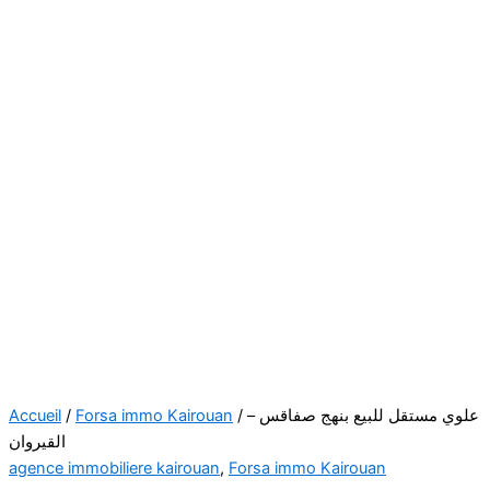
Accueil
/
Forsa immo Kairouan
/ علوي مستقل للبيع بنهج صفاقس –
القيروان
agence immobiliere kairouan
,
Forsa immo Kairouan