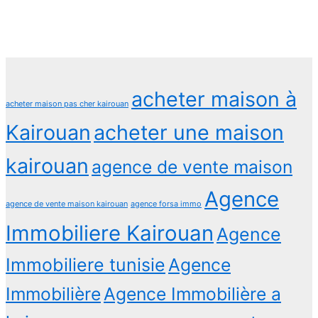
acheter maison à
acheter maison pas cher kairouan
Kairouan
acheter une maison
kairouan
agence de vente maison
Agence
agence de vente maison kairouan
agence forsa immo
Immobiliere Kairouan
Agence
Immobiliere tunisie
Agence
Immobilière
Agence Immobilière a