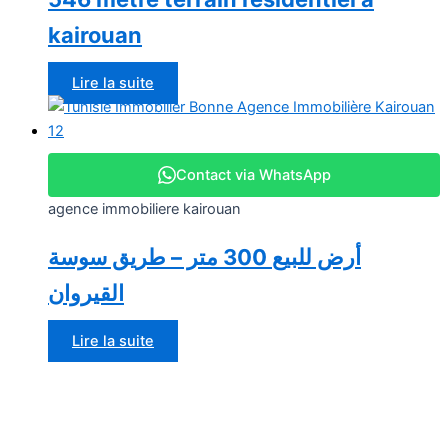
kairouan
Lire la suite
Contact via WhatsApp
agence immobiliere kairouan
أرض للبيع 300 متر – طريق سوسة
القيروان
Lire la suite