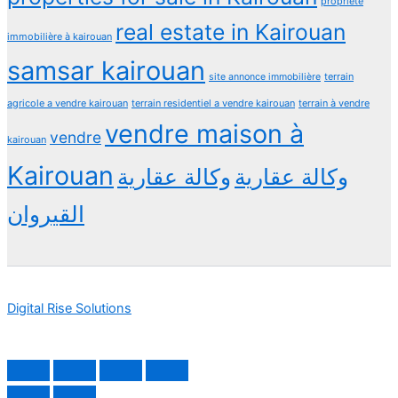
propriété
real estate in Kairouan
immobilière à kairouan
samsar kairouan
terrain
site annonce immobilière
agricole a vendre kairouan
terrain residentiel a vendre kairouan
terrain à vendre
vendre maison à
vendre
kairouan
Kairouan
وكالة عقارية
وكالة عقارية
القيروان
Digital Rise Solutions