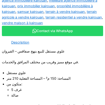
agence immobiliere kairouan
,
meilleure agence immobilière à
kairouan
,
prix immobilier kairouan
,
propriété immobilière à
kairouan
,
samsar kairouan
,
terrain à vendre kairouan
,
terrain
agricole a vendre kairouan
,
terrain residentiel a vendre kairouan
,
vendre maison à kairouan
Contact via WhatsApp
Description
علوي مستقل للبيع بنهج صفاقس – القيروان
في موقع مميز وقريب من مختلف المرافق والخدمات.
علوي مستقل
المساحة: 150 م² – المساحة الفعلية 210 متر
متكون من:
5 غرف
صالة