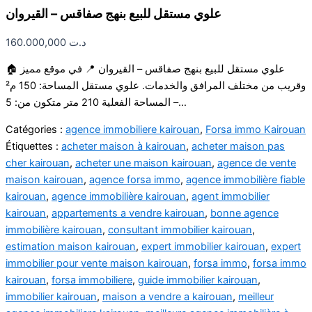
علوي مستقل للبيع بنهج صفاقس – القيروان
160.000,000
د.ت
🏠 علوي مستقل للبيع بنهج صفاقس – القيروان 📍 في موقع مميز
وقريب من مختلف المرافق والخدمات. علوي مستقل المساحة: 150 م²
– المساحة الفعلية 210 متر متكون من: 5…
Catégories :
agence immobiliere kairouan
,
Forsa immo Kairouan
Étiquettes :
acheter maison à kairouan
,
acheter maison pas
cher kairouan
,
acheter une maison kairouan
,
agence de vente
maison kairouan
,
agence forsa immo
,
agence immobilière fiable
kairouan
,
agence immobilière kairouan
,
agent immobilier
kairouan
,
appartements a vendre kairouan
,
bonne agence
immobilière kairouan
,
consultant immobilier kairouan
,
estimation maison kairouan
,
expert immobilier kairouan
,
expert
immobilier pour vente maison kairouan
,
forsa immo
,
forsa immo
kairouan
,
forsa immobiliere
,
guide immobilier kairouan
,
immobilier kairouan
,
maison a vendre a kairouan
,
meilleur