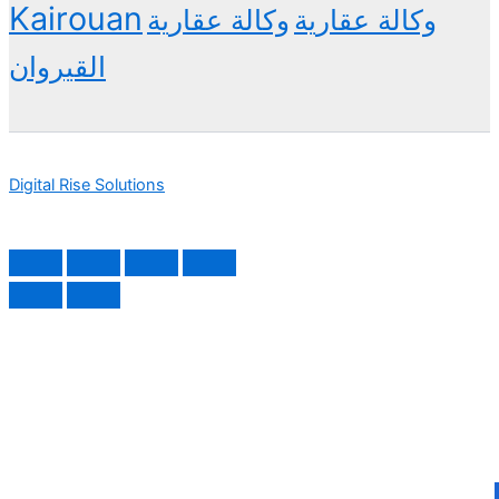
Kairouan
وكالة عقارية
وكالة عقارية
القيروان
Digital Rise Solutions