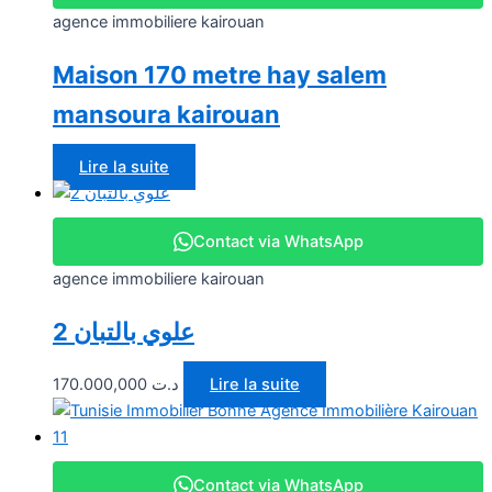
agence immobiliere kairouan
Maison 170 metre hay salem
mansoura kairouan
Lire la suite
Contact via WhatsApp
agence immobiliere kairouan
2 علوي بالتبان
170.000,000
د.ت
Lire la suite
Contact via WhatsApp