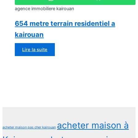
agence immobiliere kairouan
654 metre terrain residentiel a
kairouan
Lire la suite
acheter maison à
acheter maison pas cher kairouan