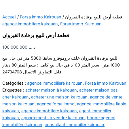
Accueil
/
Forsa immo Kairouan
/ قطعة أرض للبيع برقادة القيروان
agence immobiliere kairouan
,
Forsa immo Kairouan
قطعة أرض للبيع برقادة القيروان
100.000,000
د.ت
للبيع برقادة القيروان خلف بروموڤرو سابقا 5300 متر في حال بيع
1000 متر : سعر المتر 100د في حال بيع كامل : سعر المتر 80 دينار
قابل التفاوض الاتصال 24704708
Catégories :
agence immobiliere kairouan
,
Forsa immo Kairouan
Étiquettes :
acheter maison à kairouan
,
acheter maison pas
cher kairouan
,
acheter une maison kairouan
,
agence de vente
maison kairouan
,
agence forsa immo
,
agence immobilière fiable
kairouan
,
agence immobilière kairouan
,
agent immobilier
kairouan
,
appartements a vendre kairouan
,
bonne agence
immobilière kairouan
,
consultant immobilier kairouan
,