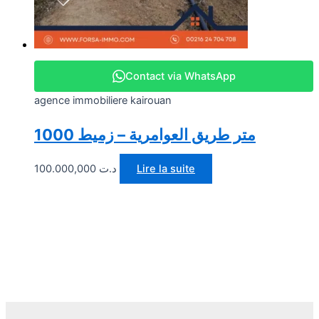
Contact via WhatsApp
agence immobiliere kairouan
1000 متر طريق العوامرية – زميط
100.000,000
د.ت
Lire la suite