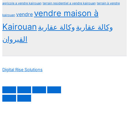
agricole a vendre kairouan
terrain residentiel a vendre kairouan
terrain à vendre
vendre maison à
vendre
kairouan
Kairouan
وكالة عقارية
وكالة عقارية
القيروان
Digital Rise Solutions