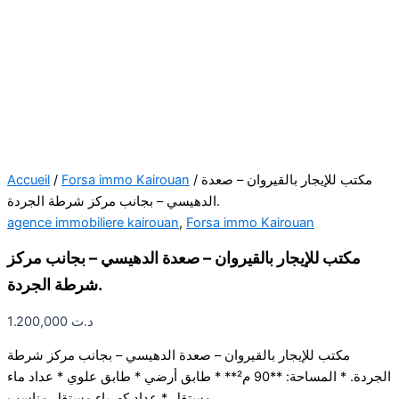
Accueil
/
Forsa immo Kairouan
/ مكتب للإيجار بالقيروان – صعدة
الدهيسي – بجانب مركز شرطة الجردة.
agence immobiliere kairouan
,
Forsa immo Kairouan
مكتب للإيجار بالقيروان – صعدة الدهيسي – بجانب مركز
شرطة الجردة.
1.200,000
د.ت
مكتب للإيجار بالقيروان – صعدة الدهيسي – بجانب مركز شرطة
الجردة. * المساحة: **90 م²** * طابق أرضي * طابق علوي * عداد ماء
مستقل * عداد كهرباء مستقل مناسب…