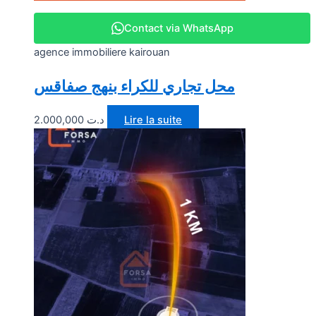
Contact via WhatsApp
agence immobiliere kairouan
محل تجاري للكراء بنهج صفاقس
2.000,000
د.ت
Lire la suite