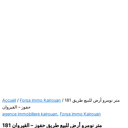
Accueil
/
Forsa immo Kairouan
/ 181 متر نومرو أرض للبيع طريق
حفوز – القيروان
agence immobiliere kairouan
,
Forsa immo Kairouan
181 متر نومرو أرض للبيع طريق حفوز – القيروان