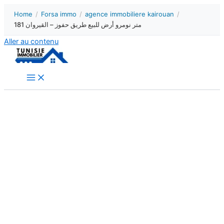
Home
/
Forsa immo
/
agence immobiliere kairouan
/
181 متر نومرو أرض للبيع طريق حفوز – القيروان
Aller au contenu