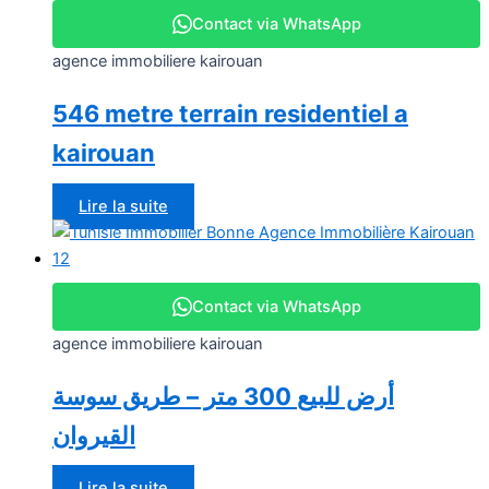
Contact via WhatsApp
agence immobiliere kairouan
546 metre terrain residentiel a
kairouan
Lire la suite
Contact via WhatsApp
agence immobiliere kairouan
أرض للبيع 300 متر – طريق سوسة
القيروان
Lire la suite