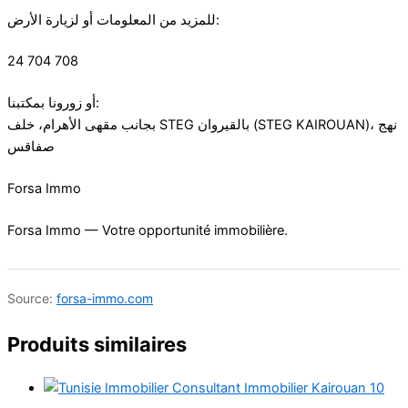
للمزيد من المعلومات أو لزيارة الأرض:
24 704 708
أو زورونا بمكتبنا:
بجانب مقهى الأهرام، خلف STEG بالقيروان (STEG KAIROUAN)، نهج
صفاقس
Forsa Immo
Forsa Immo — Votre opportunité immobilière.
Source:
forsa-immo.com
Produits similaires