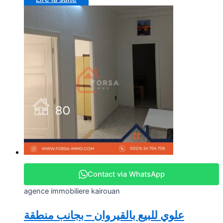
Contact via WhatsApp
agence immobiliere kairouan
علوي للبيع بالقيروان – بجانب منطقة