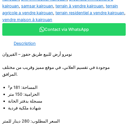
kairouan
,
samsar kairouan
,
terrain à vendre kairouan
,
terrain
agricole a vendre kairouan
,
terrain residentiel a vendre kairouan
,
vendre maison à kairouan
Contact via WhatsApp
Description
نومرو أرض للبيع طريق حفوز – القيروان
موجودة في تقسيم العلاني، في موقع مميز وقريب من مختلف
المرافق.
المساحة: 181 م²
الحزامية: 150 متر
مسجلة بدفتر الخانة
شهادة ملكية فردية
السعر المطلوب: 280 دينار للمتر