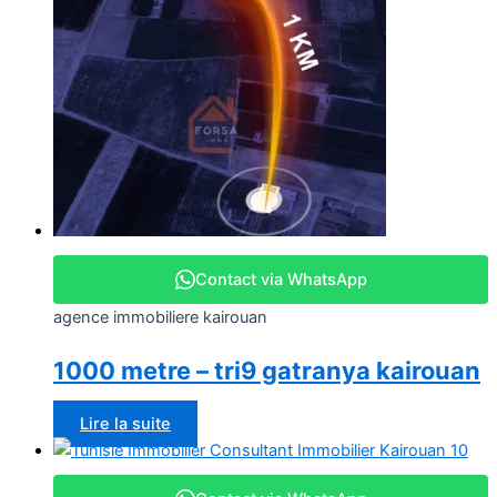
Contact via WhatsApp
agence immobiliere kairouan
1000 metre – tri9 gatranya kairouan
Lire la suite