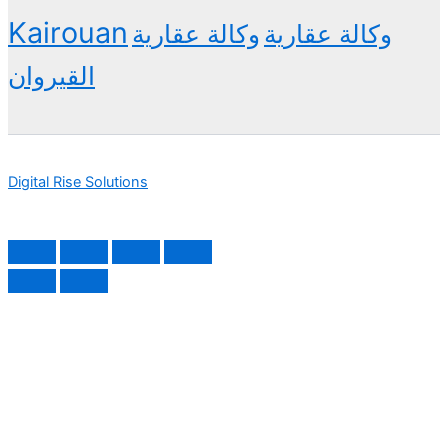
Kairouan
وكالة عقارية
وكالة عقارية
القيروان
Digital Rise Solutions