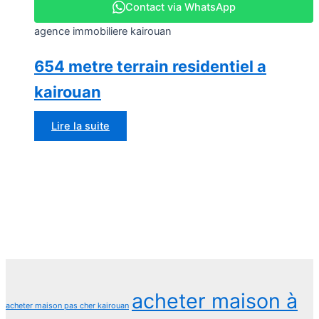
Contact via WhatsApp
agence immobiliere kairouan
654 metre terrain residentiel a
kairouan
Lire la suite
acheter maison à
acheter maison pas cher kairouan