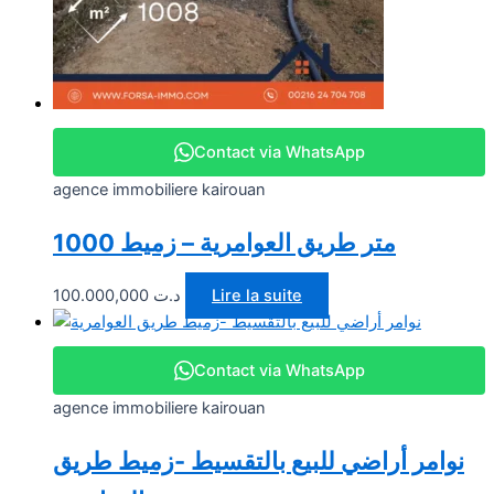
Contact via WhatsApp
agence immobiliere kairouan
1000 متر طريق العوامرية – زميط
100.000,000
د.ت
Lire la suite
Contact via WhatsApp
agence immobiliere kairouan
نوامر أراضي للبيع بالتقسيط -زميط طريق