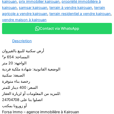
kairouan
,
prix immobilier kairouan
,
propriété immobilière à
kairouan
,
samsar kairouan
,
terrain à vendre kairouan
,
terrain
agricole a vendre kairouan
,
terrain residentiel a vendre kairouan
,
vendre maison à kairouan
Contact via WhatsApp
Description
أرض سكنية للبيع بالقيروان
المساحة: 654 م²
الواجهة: 20 متر
الوضعية القانونية: شهادة ملكية فردية
الصبغة: سكنية
رخصة بناء متوفرة
السعر: 400 دينار للمتر
للمزيد من المعلومات أو لزيارة العقار:
اتصلوا بنا على 24704708
أو زورونا بمكتب
Forsa Immo – agence immobilière à Kairouan