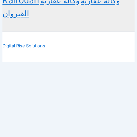
Kairouan
وكالة عقارية
وكالة عقارية
القيروان
Digital Rise Solutions