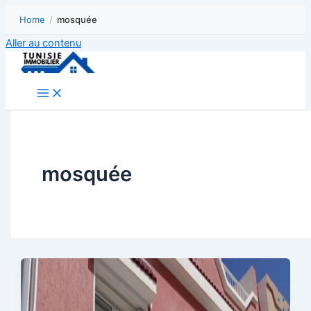
Home
/
mosquée
Aller au contenu
mosquée