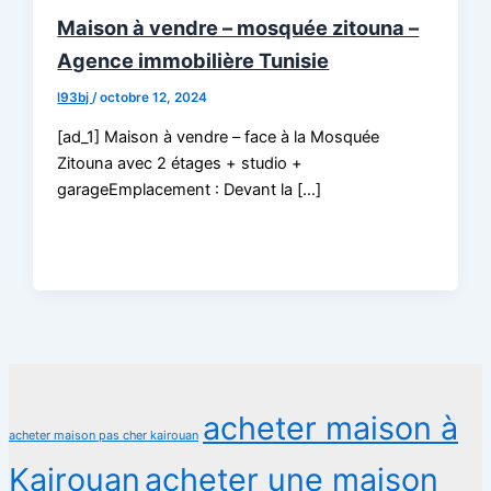
Maison à vendre – mosquée zitouna –
Agence immobilière Tunisie
l93bj
/
octobre 12, 2024
[ad_1] Maison à vendre – face à la Mosquée
Zitouna avec 2 étages + studio +
garageEmplacement : Devant la […]
acheter maison à
acheter maison pas cher kairouan
Kairouan
acheter une maison