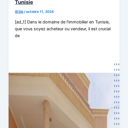
Tunisie
l93bj
/
octobre 11, 2024
[ad_1] Dans le domaine de l’immobilier en Tunisie,
que vous soyez acheteur ou vendeur, il est crucial
de