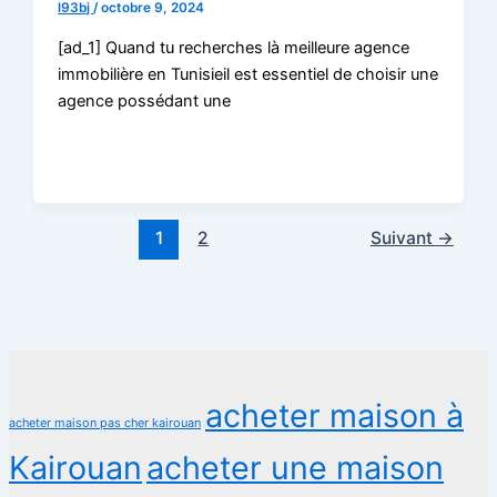
l93bj
/
octobre 9, 2024
[ad_1] Quand tu recherches là meilleure agence
immobilière en Tunisieil est essentiel de choisir une
agence possédant une
1
2
Suivant
→
acheter maison à
acheter maison pas cher kairouan
Kairouan
acheter une maison