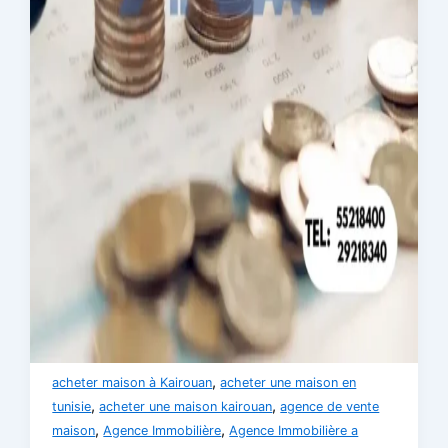
,
acheter maison à Kairouan
acheter une maison en
,
,
tunisie
acheter une maison kairouan
agence de vente
,
,
maison
Agence Immobilière
Agence Immobilière a